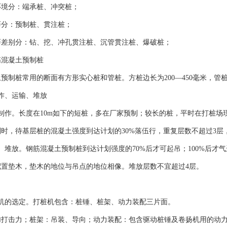
环境分：端承桩、冲突桩；
巧分：预制桩、贯注桩；
巧差别分：钻、挖、冲孔贯注桩、沉管贯注桩、爆破桩；
筋混凝土预制桩
预制桩常用的断面有方形实心桩和管桩。方桩边长为200—450毫米，管桩直
作、运输、堆放
制作。长度在10m如下的短桩，多在厂家预制；较长的桩，平时在打桩场
时，待基层桩的混凝土强度到达计划的30%落伍行，重复层数不超过3层，
、堆放。钢筋混凝土预制桩到达计划强度的70%后才可起吊；100%后才
配置垫木，垫木的地位与吊点的地位相像。堆放层数不宜超过4层。
桩机的选定。打桩机包含：桩锤、桩架、动力装配三片面。
加打击力；桩架：吊装、导向；动力装配：包含驱动桩锤及卷扬机用的动