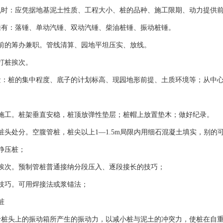
机时：应凭据地基泥土性质、工程大小、桩的品种、施工限期、动力提供
锤有：落锤、单动汽锤、双动汽锤、柴油桩锤、振动桩锤。
桩前的筹办兼职。管线清算、园地平坦压实、放线。
打桩挨次。
量：桩的集中程度、底子的计划标高、现园地形前提、土质环境等；从中
桩施工。桩架垂直安稳，桩顶放弹性垫层；桩帽上放置垫木；做好纪录。
桩头处分。空腹管桩，桩尖以上1—1.5m局限内用细石混凝土填实，别的
静压桩；
桩挨次。预制管桩普通接纳分段压入、逐段接长的技巧；
桩技巧。可用焊接法或浆锚法；
桩
于桩头上的振动箱所产生的振动力，以减小桩与泥土的冲突力，使桩在自