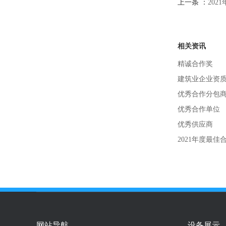
上一条 ：
202
相关资讯
精诚合作奖
建筑业企业资
优秀合作分包
优秀合作单位
优秀供应商
2021年度最佳
网站导航
设备展示