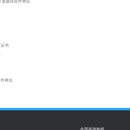
1年度最佳合作单位
质证书
商
合作单位
全国咨询热线