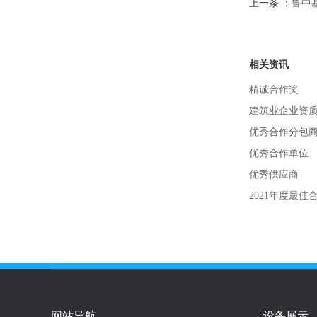
上一条 ：
鲁中
相关资讯
精诚合作奖
建筑业企业资
优秀合作分包
优秀合作单位
优秀供应商
2021年度最佳
网站导航
设备展示