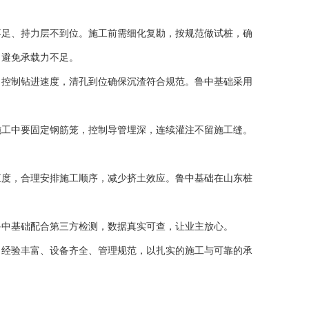
不足、持力层不到位。施工前需细化复勘，按规范做试桩，确
，避免承载力不足。
，控制钻进速度，清孔到位确保沉渣符合规范。鲁中基础采用
施工中要固定钢筋笼，控制导管埋深，连续灌注不留施工缝。
直度，合理安排施工顺序，减少挤土效应。鲁中基础在山东桩
鲁中基础配合第三方检测，数据真实可查，让业主放心。
，经验丰富、设备齐全、管理规范，以扎实的施工与可靠的承