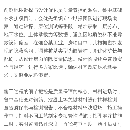
前期地质勘探与设计优化是质量管控的源头。鲁中基础
在承接项目时，会优先组织专业勘探团队进行现场勘
察，通过钻探、原位测试等手段，精准获取土层分布、
地下水位、土体承载力等数据，避免因地质资料不准导
致设计偏差。在烟台某工业厂房项目中，其根据勘探发
现的隐蔽溶洞，调整桩基类型为嵌岩桩，并优化桩长与
配筋，从设计层面消除质量隐患。设计阶段还会兼顾安
全与经济，进行多方案比选，确保桩基既满足承载要
求，又避免材料浪费。
施工过程的细节把控是质量保障的核心。材料进场时，
鲁中基础会对钢筋、混凝土等关键材料进行抽样检测，
查验质保书与检测报告，不合格材料坚决退场。施工操
作中，针对不同工艺制定专项管控措施：钻孔灌注桩施
工时，实时监测钻孔深度、直径与垂直度，清孔后及时