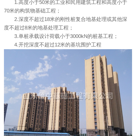
1.高度小于50米的工业和民用建筑工程和高度小于
70米的构筑物基础工程；
2.深度不超过18米的刚性桩复合地基处理或其他深
度不超过8米的地基处理工程；
3.单桩承载设计荷载小于3000kN的桩基工程；
4.开挖深度不超过12米的基坑围护工程